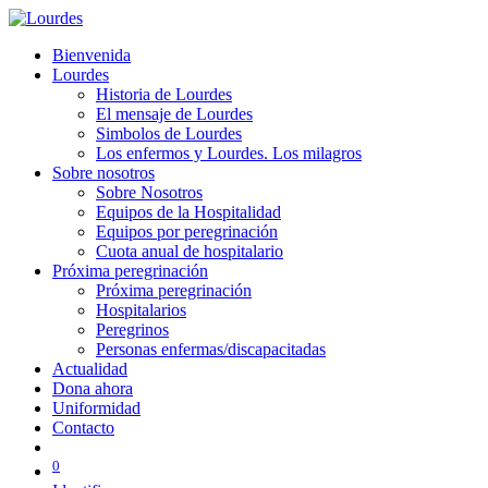
Bienvenida
Lourdes
Historia de Lourdes
El mensaje de Lourdes
Simbolos de Lourdes
Los enfermos y Lourdes. Los milagros
Sobre nosotros
Sobre Nosotros
Equipos de la Hospitalidad
Equipos por peregrinación
Cuota anual de hospitalario
Próxima peregrinación
Próxima peregrinación
Hospitalarios
Peregrinos
Personas enfermas/discapacitadas
Actualidad
Dona ahora
Uniformidad
Contacto
0