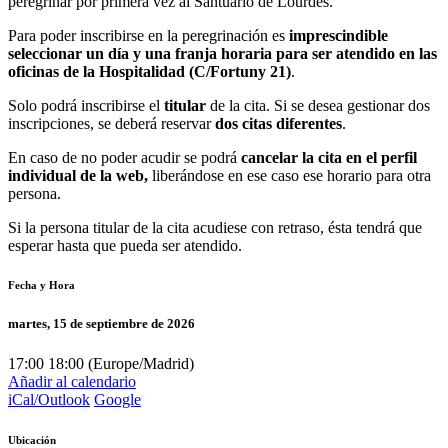
peregrinar por primera vez al Santuario de Lourdes.
Para poder inscribirse en la peregrinación es
imprescindible
seleccionar un día y una franja horaria para ser atendido en las
oficinas de la Hospitalidad (C/Fortuny 21)
.
Solo podrá inscribirse el
titular
de la cita. Si se desea gestionar dos
inscripciones, se deberá reservar
dos citas diferentes
.
En caso de no poder acudir se podrá
cancelar la cita en el perfil
individual de la web,
liberándose en ese caso ese horario para otra
persona.
Si la persona titular de la cita acudiese con retraso, ésta tendrá que
esperar hasta que pueda ser atendido.
Fecha y Hora
martes, 15 de septiembre de 2026
17:00
18:00
(
Europe/Madrid
)
Añadir al calendario
iCal/Outlook
Google
Ubicación