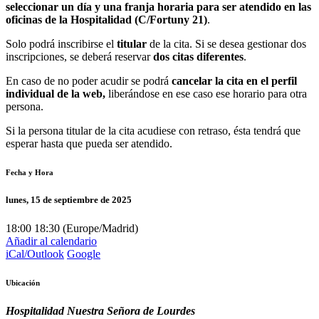
seleccionar un día y una franja horaria para ser atendido en las
oficinas de la Hospitalidad (C/Fortuny 21)
.
Solo podrá inscribirse el
titular
de la cita. Si se desea gestionar dos
inscripciones, se deberá reservar
dos citas diferentes
.
En caso de no poder acudir se podrá
cancelar la cita en el perfil
individual de la web,
liberándose en ese caso ese horario para otra
persona.
Si la persona titular de la cita acudiese con retraso, ésta tendrá que
esperar hasta que pueda ser atendido.
Fecha y Hora
lunes, 15 de septiembre de 2025
18:00
18:30
(
Europe/Madrid
)
Añadir al calendario
iCal/Outlook
Google
Ubicación
Hospitalidad Nuestra Señora de Lourdes