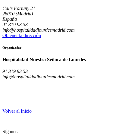
Calle Fortuny 21
28010 (Madrid)
España
91 319 93 53
info@hospitalidadlourdesmadrid.com
Obtener la dirección
Organizador
Hospitalidad Nuestra Señora de Lourdes
91 319 93 53
info@hospitalidadlourdesmadrid.com
Volver al Inicio
Síganos