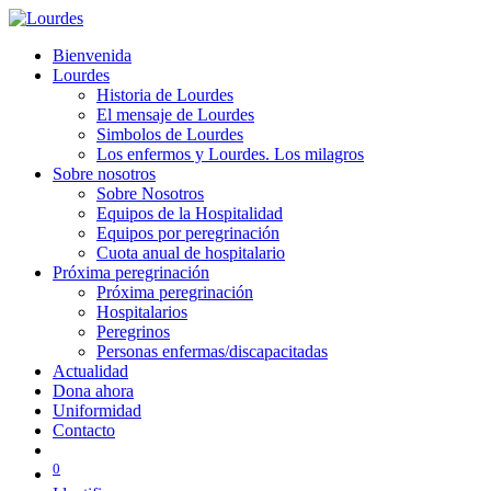
Bienvenida
Lourdes
Historia de Lourdes
El mensaje de Lourdes
Simbolos de Lourdes
Los enfermos y Lourdes. Los milagros
Sobre nosotros
Sobre Nosotros
Equipos de la Hospitalidad
Equipos por peregrinación
Cuota anual de hospitalario
Próxima peregrinación
Próxima peregrinación
Hospitalarios
Peregrinos
Personas enfermas/discapacitadas
Actualidad
Dona ahora
Uniformidad
Contacto
0