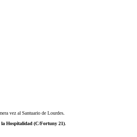
imera vez al Santuario de Lourdes.
e la Hospitalidad (C/Fortuny 21)
.