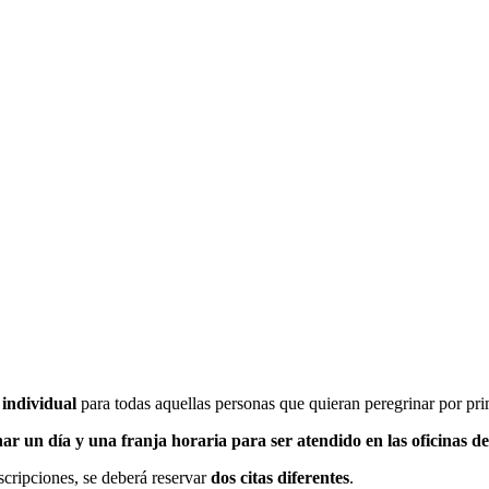
 individual
para todas aquellas personas que quieran peregrinar por pr
nar un día y una franja horaria para ser atendido en las oficinas d
nscripciones, se deberá reservar
dos citas diferentes
.