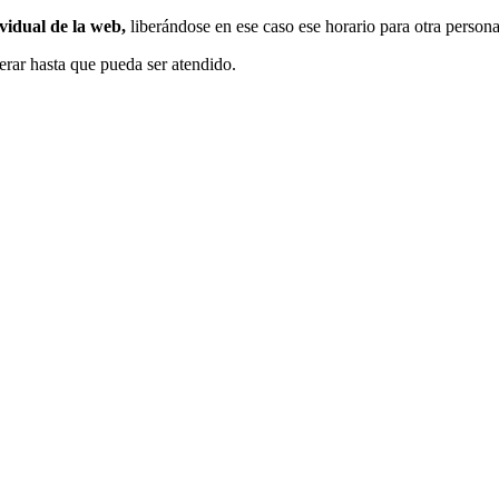
dividual de la web,
liberándose en ese caso ese horario para otra person
sperar hasta que pueda ser atendido.