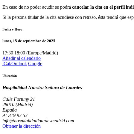
En caso de no poder acudir se podrá
cancelar la cita en el perfil in
Si la persona titular de la cita acudiese con retraso, ésta tendrá que e
Fecha y Hora
lunes, 15 de septiembre de 2025
17:30
18:00
(
Europe/Madrid
)
Añadir al calendario
iCal/Outlook
Google
Ubicación
Hospitalidad Nuestra Señora de Lourdes
Calle Fortuny 21
28010 (Madrid)
España
91 319 93 53
info@hospitalidadlourdesmadrid.com
Obtener la dirección