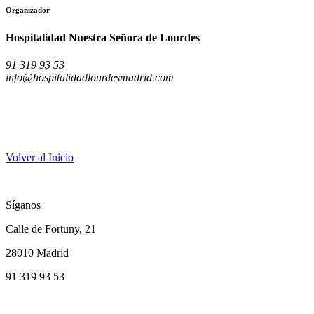
Organizador
Hospitalidad Nuestra Señora de Lourdes
91 319 93 53
info@hospitalidadlourdesmadrid.com
Volver al Inicio
Síganos
Calle de Fortuny, 21
28010 Madrid
91 319 93 53