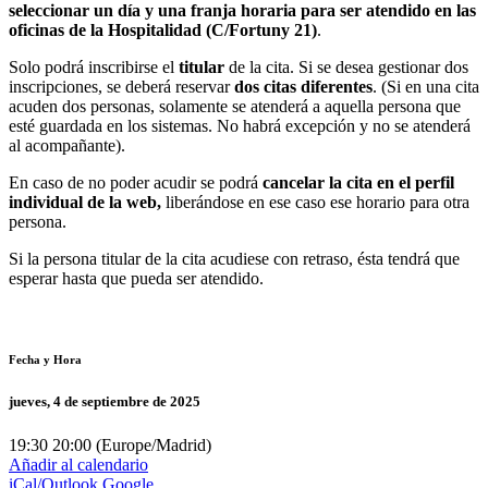
seleccionar un día y una franja horaria para ser atendido en las
oficinas de la Hospitalidad (C/Fortuny 21)
.
Solo podrá inscribirse el
titular
de la cita. Si se desea gestionar dos
inscripciones, se deberá reservar
dos citas diferentes
. (Si en una cita
acuden dos personas, solamente se atenderá a aquella persona que
esté guardada en los sistemas. No habrá excepción y no se atenderá
al acompañante).
En caso de no poder acudir se podrá
cancelar la cita en el perfil
individual de la web,
liberándose en ese caso ese horario para otra
persona.
Si la persona titular de la cita acudiese con retraso, ésta tendrá que
esperar hasta que pueda ser atendido.
Fecha y Hora
jueves, 4 de septiembre de 2025
19:30
20:00
(
Europe/Madrid
)
Añadir al calendario
iCal/Outlook
Google