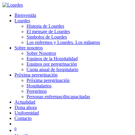
Bienvenida
Lourdes
Historia de Lourdes
El mensaje de Lourdes
Simbolos de Lourdes
Los enfermos y Lourdes. Los milagros
Sobre nosotros
Sobre Nosotros
Equipos de la Hospitalidad
Equipos por peregrinación
Cuota anual de hospitalario
Próxima peregrinación
Próxima peregrinación
Hospitalarios
Peregrinos
Personas enfermas/discapacitadas
Actualidad
Dona ahora
Uniformidad
Contacto
0